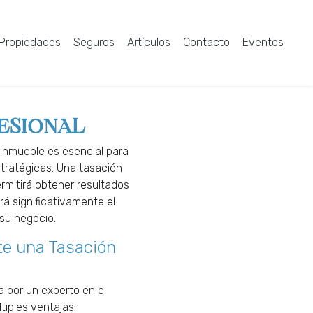
Propiedades
Seguros
Artículos
Contacto
Eventos
ESIONAL
 inmueble es esencial para
tratégicas. Una tasación
ermitirá obtener resultados
rá significativamente el
su negocio.
te una Tasación
a por un experto en el
tiples ventajas: