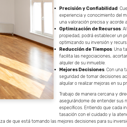
Precisión y Confiabilidad
: Cu
experiencia y conocimiento del m
una valoración precisa y acorde a
Optimización de Recursos
: A
propiedad, podrá establecer un p
optimizando su inversión y recurs
Reducción de Tiempos
: Una 
facilita las negociaciones, acorta
alquiler de su inmueble.
Mejores Decisiones
: Con una t
seguridad de tomar decisiones ac
alquilar o realizar mejoras en su p
Trabajo de manera cercana y dire
asegurándome de entender sus n
específicos. Entiendo que cada i
tasación con el cuidado y la aten
za de que está tomando las mejores decisiones para su inversió