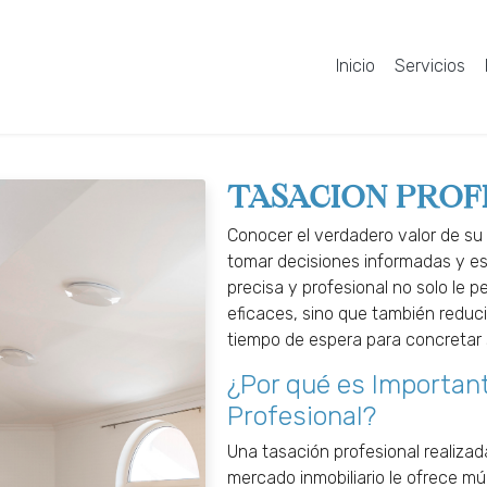
Inicio
Servicios
TASACION PROF
Conocer el verdadero valor de su
tomar decisiones informadas y es
precisa y profesional no solo le p
eficaces, sino que también reduci
tiempo de espera para concretar 
¿Por qué es Importan
Profesional?
Una tasación profesional realizad
mercado inmobiliario le ofrece múl